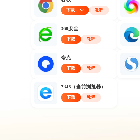
下载
教程
360安全
下载
教程
夸克
下载
教程
2345
（当前浏览器）
下载
教程