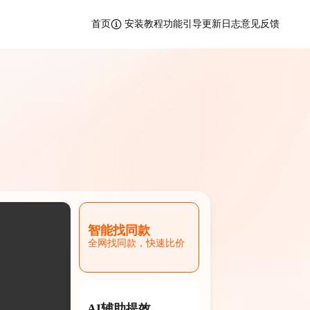
首页
安装教程
功能引导
更新日志
意见反馈
智能找同款
全网找同款，快速比价
AI辅助提效