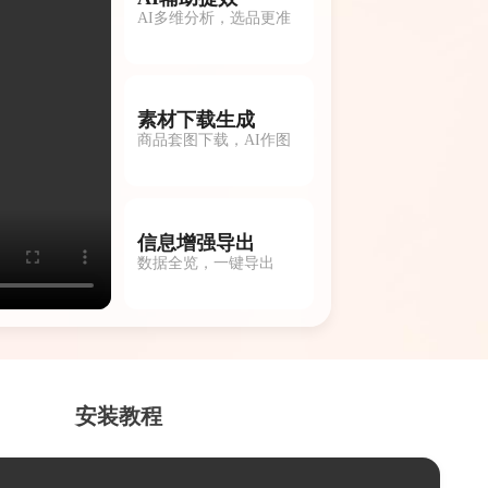
AI多维分析，选品更准
素材下载生成
商品套图下载，AI作图
信息增强导出
数据全览，一键导出
安装教程